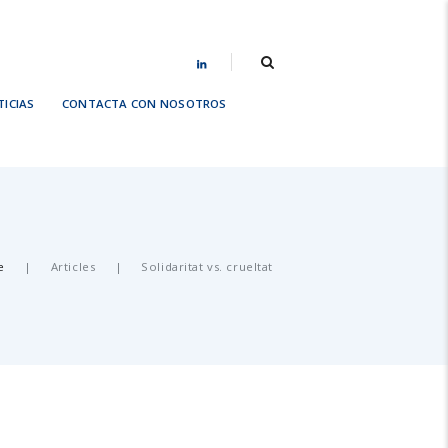
ICIAS
CONTACTA CON NOSOTROS
e
Articles
Solidaritat vs. crueltat