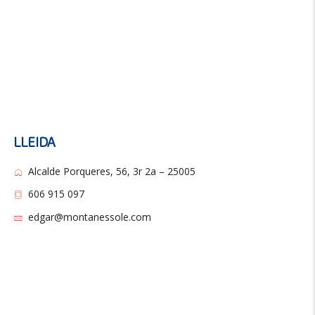
LLEIDA
Alcalde Porqueres, 56, 3r 2a – 25005
606 915 097
edgar@montanessole.com