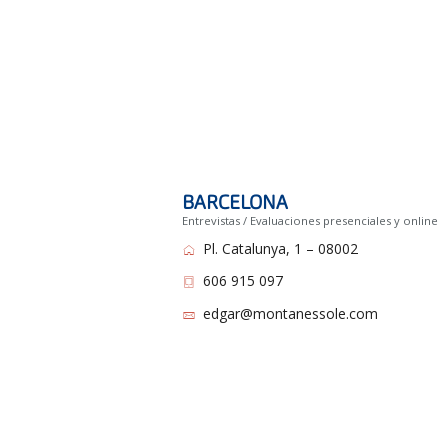
BARCELONA
Entrevistas / Evaluaciones presenciales y online
Pl. Catalunya, 1 – 08002
606 915 097
edgar@montanessole.com