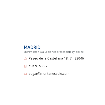
MADRID
Entrevistas / Evaluaciones presenciales y online
Paseo de la Castellana 18, 7 - 28046
606 915 097
edgar@montanessole.com